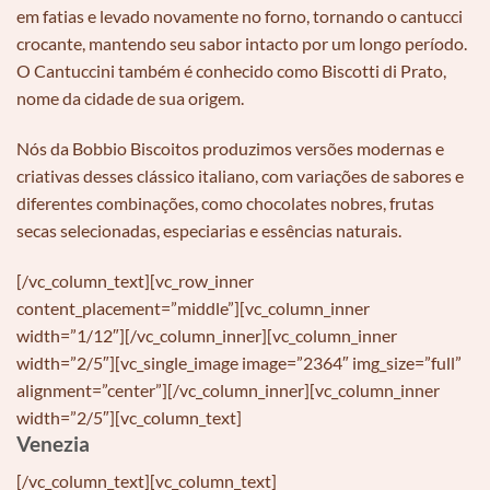
em fatias e levado novamente no forno, tornando o cantucci
crocante, mantendo seu sabor intacto por um longo período.
O Cantuccini também é conhecido como Biscotti di Prato,
nome da cidade de sua origem.
Nós da Bobbio Biscoitos produzimos versões modernas e
criativas desses clássico italiano, com variações de sabores e
diferentes combinações, como chocolates nobres, frutas
secas selecionadas, especiarias e essências naturais.
[/vc_column_text][vc_row_inner
content_placement=”middle”][vc_column_inner
width=”1/12″][/vc_column_inner][vc_column_inner
width=”2/5″][vc_single_image image=”2364″ img_size=”full”
alignment=”center”][/vc_column_inner][vc_column_inner
width=”2/5″][vc_column_text]
Venezia
[/vc_column_text][vc_column_text]