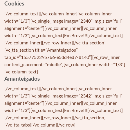
Cookies
[/vc_column_text][/vc_column_inner][vc_column_inner
width=”1/3″][vc_single_image image=”2340″ img_size=”full”
alignment=”center”][/vc_column_inner][vc_column_inner
width=”1/3″][vc_column_text]Em Breve!!![/vc_column_text]
[/vc_column_inner][/vc_row_inner][/vc_tta_section]
[vc_tta_section title=”Amanteigados”
tab_id=”1557752295766-e5dd4ed7-8140″][vc_row_inner
content_placement=”middle”][vc_column_inner width=”1/3″]
[vc_column_text]
Amanteigados
[/vc_column_text][/vc_column_inner][vc_column_inner
width=”1/3″][vc_single_image image=”2342″ img_size=”full”
alignment=”center”][/vc_column_inner][vc_column_inner
width=”1/3″][vc_column_text]Em Breve!!![/vc_column_text]
[/vc_column_inner][/vc_row_inner][/vc_tta_section]
[/vc_tta_tabs][/vc_column][/vc_row]