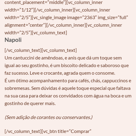
content_placement=”middle”][vc_column_inner
width=”1/12″][/vc_column_inner][vc_column_inner
width=”2/5″][vc_single_image image=”2363″ img_size=”full”
alignment=”center”][/vc_column_inner][vc_column_inner
width=”2/5″][vc_column_text]
Napoli
[/vc_column_text][vc_column_text]
Um cantuccini de amêndoas, e anis que dá um toque sem
igual ao seu gostinho, é um biscoito delicado e saboroso que
faz sucesso. Leve e crocante, agrada quem o consome.
É um ótimo acompanhamento para cafés, chás, cappuccinos e
sobremesas. Sem dúvidas é aquele toque especial que faltava
na sua casa para deixar os convidados com água na boca e um
gostinho de querer mais.
(Sem adição de corantes ou conservantes.)
[/vc_column_text][vc_btn title=”Comprar”